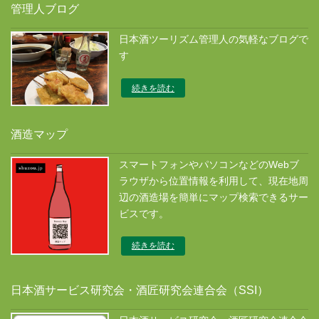
管理人ブログ
日本酒ツーリズム管理人の気軽なブログで
す
続きを読む
酒造マップ
スマートフォンやパソコンなどのWebブ
ラウザから位置情報を利用して、現在地周
辺の酒造場を簡単にマップ検索できるサー
ビスです。
続きを読む
日本酒サービス研究会・酒匠研究会連合会（SSI）