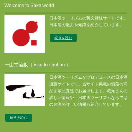
Welcome to Sake world
イ
ブ
日本酒ツーリズムの英文姉妹サイトです。
ス
日本酒の魅力や知識を紹介しています。
続きを読む
一山堂酒販（ issndo-shuhan ）
日本酒ツーリズムがプロデュースの日本酒
通販サイトです。当サイト掲載の酒蔵の商
品を蔵元直送でお届けします。蔵元さんの
詳しい情報や、日本酒ツーリズムならでは
のお酒の詳しい情報も紹介しています。
続きを読む