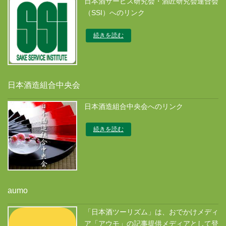
日本酒サービス研究会・酒匠研究会連合会
（SSI）へのリンク
続きを読む
日本酒造組合中央会
日本酒造組合中央会へのリンク
続きを読む
aumo
「日本酒ツーリズム」は、おでかけメディ
ア「アウモ」の記事提供メディアとして登