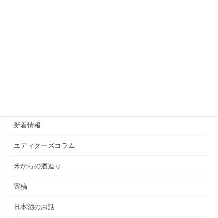
カテゴリー
日本酒イベント
大阪
日本酒セミナー
新着情報
エディターズコラム
米からの酒造り
寄稿
日本酒のお話