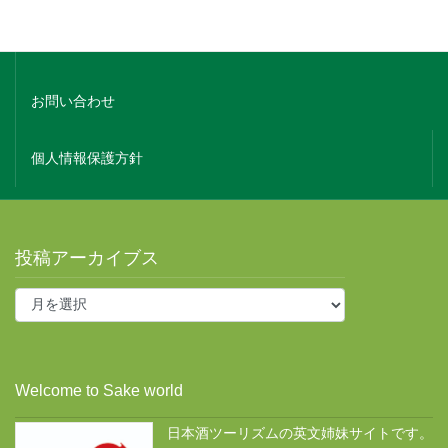
会社概要
お問い合わせ
個人情報保護方針
投稿アーカイブス
投
稿
ア
ー
カ
Welcome to Sake world
イ
ブ
日本酒ツーリズムの英文姉妹サイトです。
ス