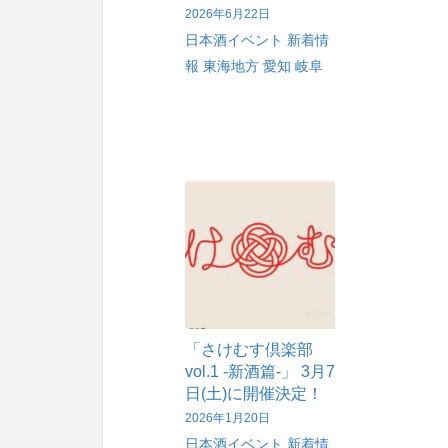
2026年6月22日
日本酒イベント
新着情
報
東海地方
愛知
岐阜
「さけむす倶楽部
vol.1 -新酒篇-」 3月7
日(土)に開催決定！
2026年1月20日
日本酒イベント
新着情