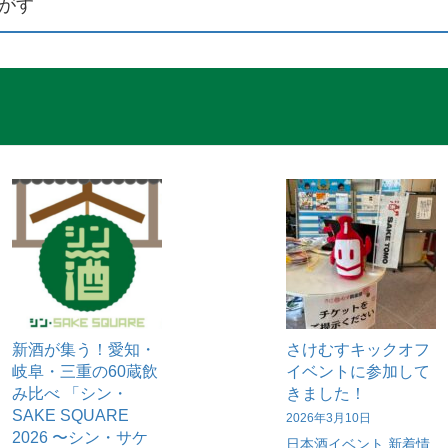
がす
新酒が集う！愛知・
さけむすキックオフ
岐阜・三重の60蔵飲
イベントに参加して
み比べ 「シン・
きました！
SAKE SQUARE
2026年3月10日
2026 〜シン・サケ
日本酒イベント
新着情