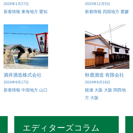
2026年1月27日
2025年11月5日
新着情報
東海地方
愛知
新着情報
四国地方
愛媛
酒井酒造株式会社
秋鹿酒造 有限会社
2024年9月17日
2024年6月19日
新着情報
中国地方
山口
能瀬
大阪
大阪
関西地
方
大阪
エディターズコラム