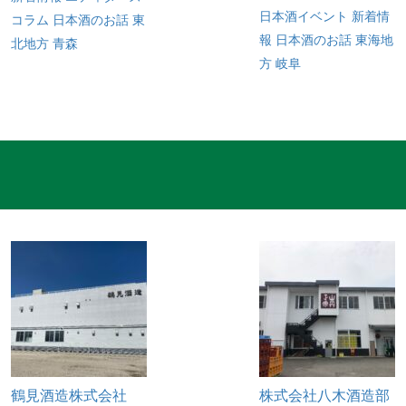
日本酒イベント
新着情
コラム
日本酒のお話
東
報
日本酒のお話
東海地
北地方
青森
方
岐阜
鶴見酒造株式会社
株式会社八木酒造部