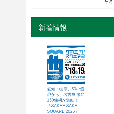
らさ
新着情報
愛知・岐阜、50の酒
蔵から、名古屋 栄に
150銘柄が集結！
「SAKAE SAKE
SQUARE 2026」