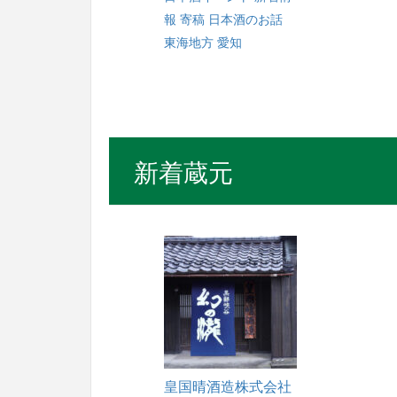
報
寄稿
日本酒のお話
東海地方
愛知
新着蔵元
皇国晴酒造株式会社