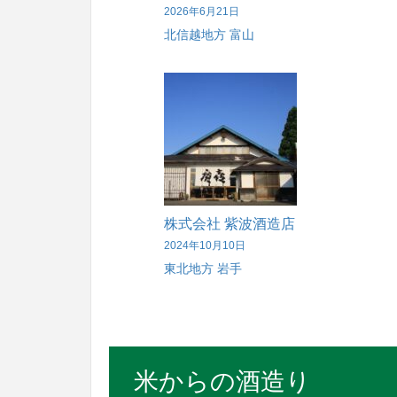
2026年6月21日
北信越地方
富山
株式会社 紫波酒造店
2024年10月10日
東北地方
岩手
米からの酒造り