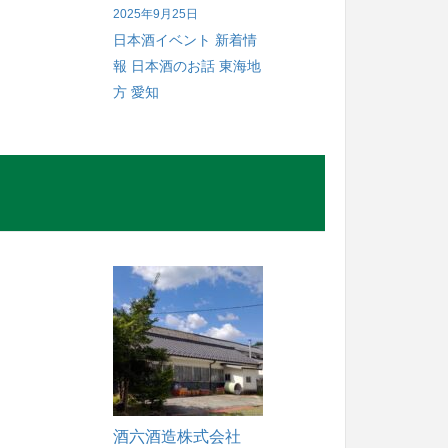
2025年9月25日
日本酒イベント
新着情
報
日本酒のお話
東海地
方
愛知
酒六酒造株式会社