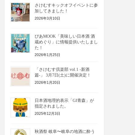
さけむすキックオフイベントに参
加してきました！
2026年3月10日
ぴあMOOK「美味しい日本酒 酒
蔵めぐり」に情報提供いたしまし
た！
2026年1月25日
「さけむす倶楽部 vol.1 -新酒
篇-」 3月7日(土)に開催決定！
2026年1月20日
日本酒地理的表示「GI青森」が
指定されました。
2025年12月3日
秋酒祭 岐阜〜岐阜の地酒に酔う