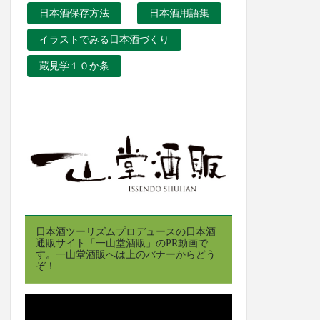
日本酒保存方法
日本酒用語集
イラストでみる日本酒づくり
蔵見学１０か条
日本酒ツーリズムプロデュースの日本酒
通販サイト「一山堂酒販」のPR動画で
す。一山堂酒販へは上のバナーからどう
ぞ！
動
画