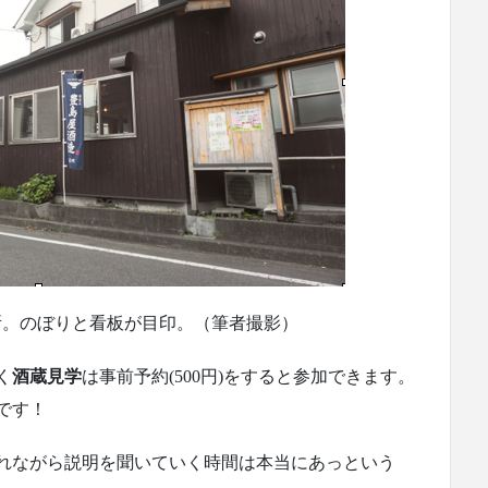
所。のぼりと看板が目印。（筆者撮影）
く
酒蔵見学
は事前予約(500円)をすると参加できます。
です！
れながら説明を聞いていく時間は本当にあっという