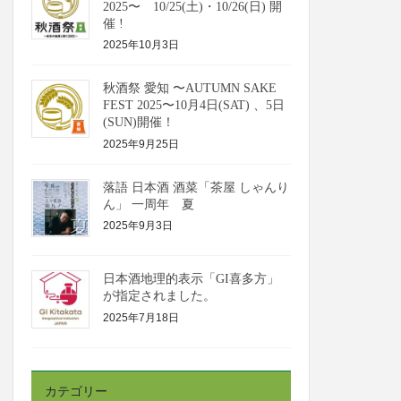
2025〜 10/25(土)・10/26(日) 開
催 !
2025年10月3日
秋酒祭 愛知 〜AUTUMN SAKE
FEST 2025〜10月4日(SAT) 、5日
(SUN)開催！
2025年9月25日
落語 日本酒 酒菜「茶屋 しゃんり
ん」 一周年 夏
2025年9月3日
日本酒地理的表示「GI喜多方」
が指定されました。
2025年7月18日
カテゴリー