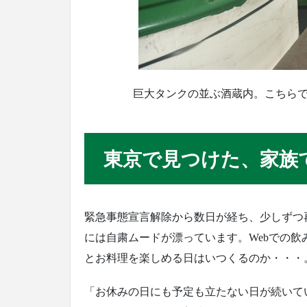
巨大タンクの並ぶ酒蔵内。こちら
東京で見つけた、家族
緊急事態宣言解除から数日が経ち、少しずつ
には自粛ムードが漂っています。Webでの
とお料理を楽しめる日はいつくるのか・・・
「お休みの日にも予定も立たない日が続いて