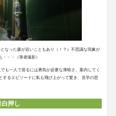
ルとなった森が近いこともあり（！？）不思議な現象が
も・・・（筆者撮影）
大人でも一人で居るには勇気が必要な薄暗さ。案内してく
とするエピソードに私も飛び上がって驚き、見学の思
目白押し