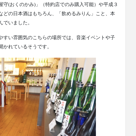
屋守(おくのかみ)」（特約店でのみ購入可能）や平成３
などの日本酒はもちろん、「飲めるみりん」こと、本
んでいました。
やすい雰囲気のこちらの場所では、音楽イベントや子
開かれているそうです。