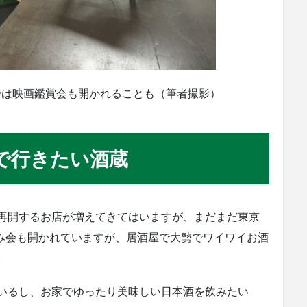
では映画鑑賞会も開かれることも（筆者撮影）
で行きたい酒蔵
再開するお店が増えてきてはいますが、まだまだ東京
飲み会も開かれていますが、居酒屋で大勢でワイワイお酒
。
いるし、お家でゆったり美味しい日本酒を飲みたい