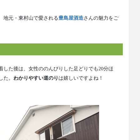
、地元・東村山で愛される
豊島屋酒造
さんの魅力をご
着した後は、女性ののんびりした足どりでも20分ほ
した。
わかりやすい道のり
は嬉しいですよね！