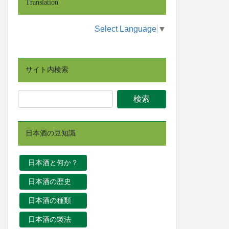
Translation
Select Language
▼
サイト内検索
日本酒の豆知識
日本酒と何か？
日本酒の歴史
日本酒の種類
日本酒の製法