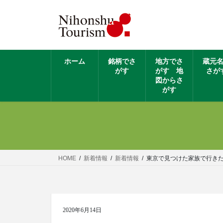
ホーム
銘柄でさ
地方でさ
蔵元
がす
がす 地
さが
図からさ
がす
HOME
新着情報
新着情報
東京で見つけた家族で行きた
2020年6月14日