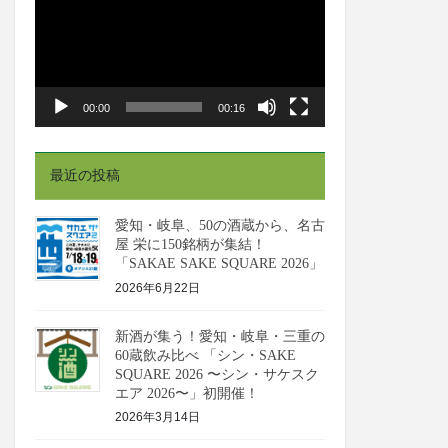
プ
レ
ー
ヤ
00:00
00:16
ー
最近の投稿
愛知・岐阜、50の酒蔵から、名古
屋 栄に150銘柄が集結！
「SAKAE SAKE SQUARE 2026」
2026年6月22日
新酒が集う！愛知・岐阜・三重の
60蔵飲み比べ 「シン・SAKE
SQUARE 2026 〜シン・サケスク
エア 2026〜」初開催！
2026年3月14日