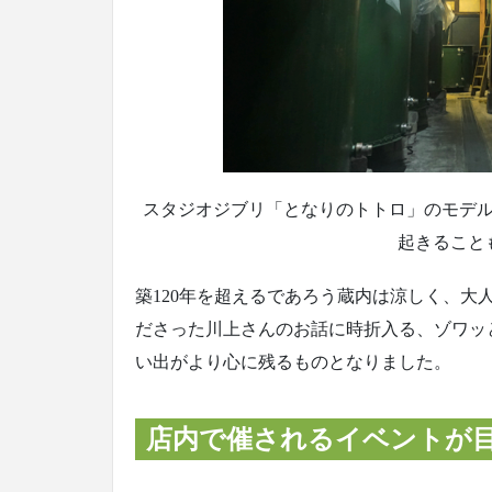
スタジオジブリ「となりのトトロ」のモデ
起きること
築120年を超えるであろう蔵内は涼しく、
ださった川上さんのお話に時折入る、ゾワッ
い出がより心に残るものとなりました。
店内で催されるイベントが