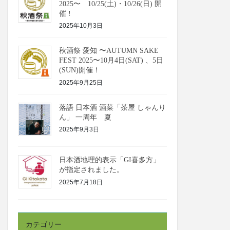
2025〜 10/25(土)・10/26(日) 開
催 !
2025年10月3日
秋酒祭 愛知 〜AUTUMN SAKE
FEST 2025〜10月4日(SAT) 、5日
(SUN)開催！
2025年9月25日
落語 日本酒 酒菜「茶屋 しゃんり
ん」 一周年 夏
2025年9月3日
日本酒地理的表示「GI喜多方」
が指定されました。
2025年7月18日
カテゴリー