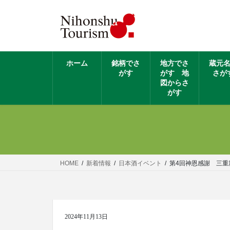
ホーム
銘柄でさ
地方でさ
蔵元
がす
がす 地
さが
図からさ
がす
HOME
新着情報
日本酒イベント
第4回神恩感謝 三重
2024年11月13日