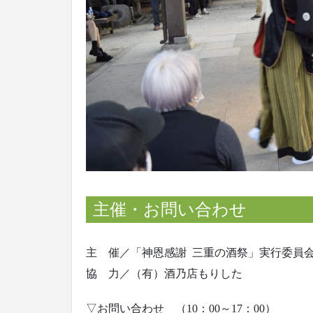
主催・お問い合わせ
主 催／「神恩感謝 三重の酒祭」実行委員
協 力／（有）酒乃店もりした
▽お問い合わせ （10：00～17：00）