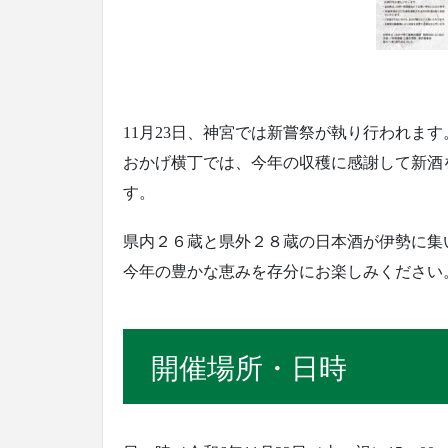
11月23日、神宮では新嘗祭が執り行われます
おかげ横丁では、今年の収穫に感謝して新酒
す。
県内２６蔵と県外２８蔵の日本酒が伊勢に集
今年の豊かな恵みを存分にお楽しみください
開催場所・日時