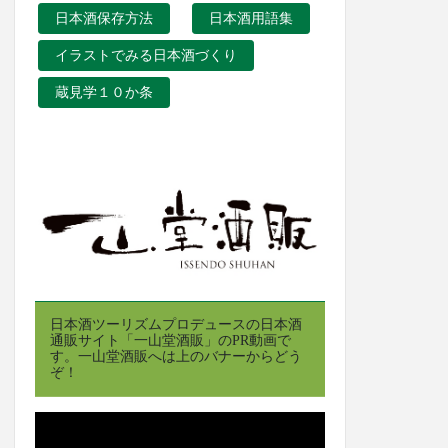
日本酒保存方法
日本酒用語集
イラストでみる日本酒づくり
蔵見学１０か条
日本酒ツーリズムプロデュースの日本酒
通販サイト「一山堂酒販」のPR動画で
す。一山堂酒販へは上のバナーからどう
ぞ！
動
画