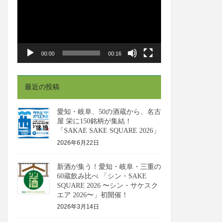
プ
レ
ー
ヤ
00:00
00:16
ー
最近の投稿
愛知・岐阜、50の酒蔵から、名古
屋 栄に150銘柄が集結！
「SAKAE SAKE SQUARE 2026」
2026年6月22日
新酒が集う！愛知・岐阜・三重の
60蔵飲み比べ 「シン・SAKE
SQUARE 2026 〜シン・サケスク
エア 2026〜」初開催！
2026年3月14日