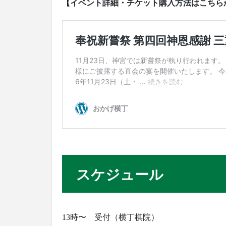
【イベント詳細・チケット購入方法はこちら
スケジュール
13時〜 受付（横丁棋院）