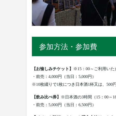
参加方法・参加費
【お愉しみチケット】
※15：00～ご利用い
・前売：4,000円（当日：5,000円）
※10枚綴りで1枚につき日本酒1杯又は、50
【飲み比べ券】
※日本酒の3時間（15：00～
・前売：5,000円（当日：6,500円）