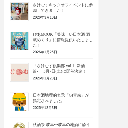
さけむすキックオフイベントに参
加してきました！
2026年3月10日
ぴあMOOK「美味しい日本酒 酒
蔵めぐり」に情報提供いたしまし
た！
2026年1月25日
「さけむす倶楽部 vol.1 -新酒
篇-」 3月7日(土)に開催決定！
2026年1月20日
日本酒地理的表示「GI青森」が
指定されました。
2025年12月3日
秋酒祭 岐阜〜岐阜の地酒に酔う