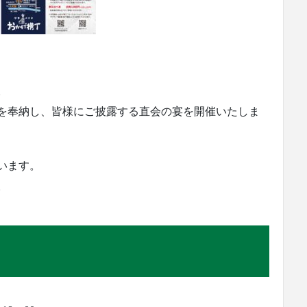
。
を奉納し、皆様にご披露する直会の宴を開催いたしま
います。
。