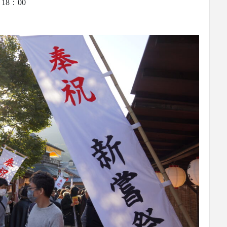
18：00