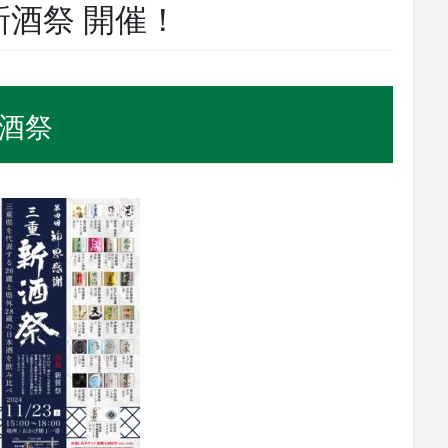
新酒祭 開催！
酒祭