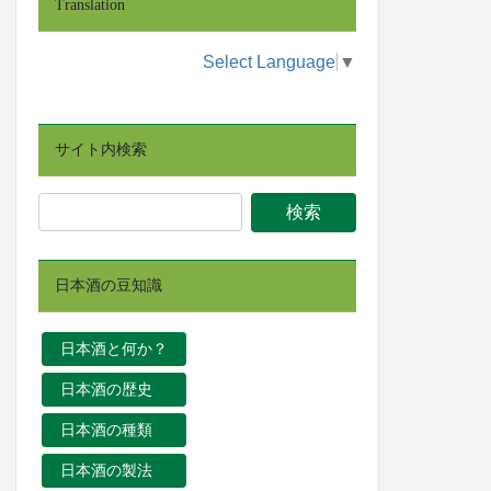
Translation
Select Language
▼
サイト内検索
日本酒の豆知識
日本酒と何か？
日本酒の歴史
日本酒の種類
日本酒の製法