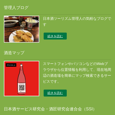
管理人ブログ
日本酒ツーリズム管理人の気軽なブログで
す
続きを読む
酒造マップ
スマートフォンやパソコンなどのWebブ
ラウザから位置情報を利用して、現在地周
辺の酒造場を簡単にマップ検索できるサー
ビスです。
続きを読む
日本酒サービス研究会・酒匠研究会連合会（SSI）