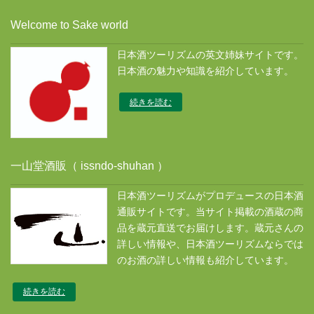
カ
Welcome to Sake world
イ
ブ
日本酒ツーリズムの英文姉妹サイトです。
ス
日本酒の魅力や知識を紹介しています。
続きを読む
一山堂酒販（ issndo-shuhan ）
日本酒ツーリズムがプロデュースの日本酒
通販サイトです。当サイト掲載の酒蔵の商
品を蔵元直送でお届けします。蔵元さんの
詳しい情報や、日本酒ツーリズムならでは
のお酒の詳しい情報も紹介しています。
続きを読む