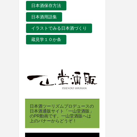
日本酒保存方法
日本酒用語集
イラストでみる日本酒づくり
蔵見学１０か条
日本酒ツーリズムプロデュースの
日本酒通販サイト「一山堂酒販」
のPR動画です。一山堂酒販へは
上のバナーからどうぞ！
動