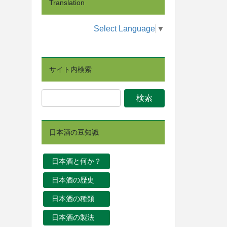
Translation
Select Language
▼
サイト内検索
日本酒の豆知識
日本酒と何か？
日本酒の歴史
日本酒の種類
日本酒の製法