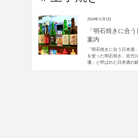
2024年11月1日
「明石焼きに合う
案内
「明石焼きに合う日本酒」
を使った明石焼き。近代1
灘」と呼ばれた日本酒の銘