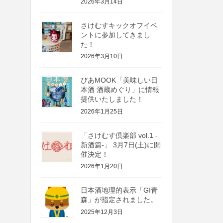
2026年3月14日
さけむすキックオフイベ
ントに参加してきまし
た！
2026年3月10日
ぴあMOOK「美味しい日
本酒 酒蔵めぐり」に情報
提供いたしました！
2026年1月25日
「さけむす倶楽部 vol.1 -
新酒篇-」 3月7日(土)に開
催決定！
2026年1月20日
日本酒地理的表示「GI青
森」が指定されました。
2025年12月3日