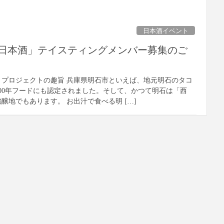
日本酒イベント
日本酒」テイスティングメンバー募集のご
プロジェクトの趣旨 兵庫県明石市といえば、地元明石のタコ
00年フードにも認定されました。そして、かつて明石は「西
醸地でもあります。 お出汁で食べる明 […]