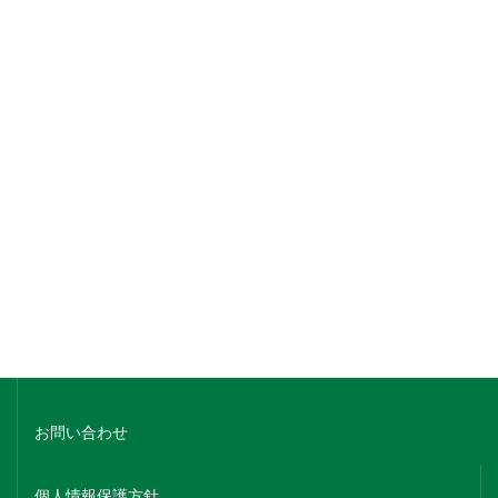
銘柄でさがす
蔵元名でさがす
ホーム
会社概要
お問い合わせ
個人情報保護方針