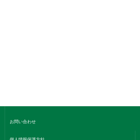
銘柄でさがす
蔵元名でさがす
ホーム
会社概要
お問い合わせ
個人情報保護方針