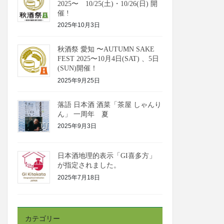
2025〜 10/25(土)・10/26(日) 開
催 !
2025年10月3日
秋酒祭 愛知 〜AUTUMN SAKE
FEST 2025〜10月4日(SAT) 、5日
(SUN)開催！
2025年9月25日
落語 日本酒 酒菜「茶屋 しゃんり
ん」 一周年 夏
2025年9月3日
日本酒地理的表示「GI喜多方」
が指定されました。
2025年7月18日
カテゴリー