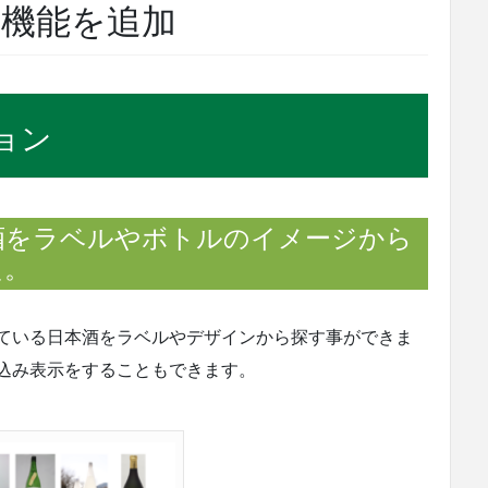
機能を追加
ョン
酒をラベルやボトルのイメージから
た。
ている日本酒をラベルやデザインから探す事ができま
込み表示をすることもできます。