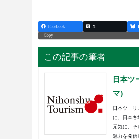
Facebook
X
Copy
この記事の筆者
日本ツ
マ)
日本ツーリ
に、日本各
元気に、そ
魅力を発信