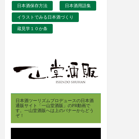
日本酒保存方法
日本酒用語集
イラストでみる日本酒づくり
蔵見学１０か条
日本酒ツーリズムプロデュースの日本酒
通販サイト「一山堂酒販」のPR動画で
す。一山堂酒販へは上のバナーからどう
ぞ！
動
画