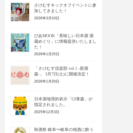
さけむすキックオフイベントに参
加してきました！
2026年3月10日
ぴあMOOK「美味しい日本酒 酒
蔵めぐり」に情報提供いたしまし
た！
2026年1月25日
「さけむす倶楽部 vol.1 -新酒
篇-」 3月7日(土)に開催決定！
2026年1月20日
日本酒地理的表示「GI青森」が
指定されました。
2025年12月3日
秋酒祭 岐阜〜岐阜の地酒に酔う