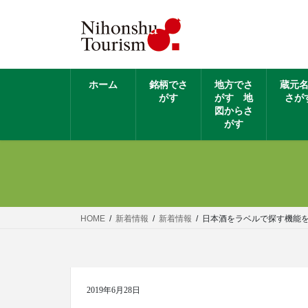
ホーム
銘柄でさ
地方でさ
蔵元
がす
がす 地
さが
図からさ
がす
HOME
新着情報
新着情報
日本酒をラベルで探す機能
2019年6月28日