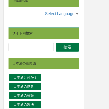
Translation
Select Language
▼
サイト内検索
日本酒の豆知識
日本酒と何か？
日本酒の歴史
日本酒の種類
日本酒の製法