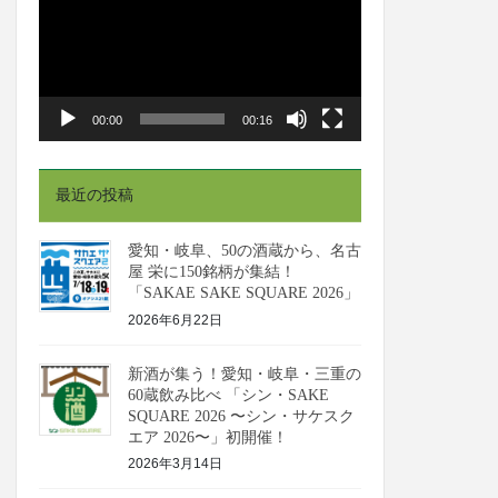
プ
レ
ー
ヤ
00:00
00:16
ー
最近の投稿
愛知・岐阜、50の酒蔵から、名古
屋 栄に150銘柄が集結！
「SAKAE SAKE SQUARE 2026」
2026年6月22日
新酒が集う！愛知・岐阜・三重の
60蔵飲み比べ 「シン・SAKE
SQUARE 2026 〜シン・サケスク
エア 2026〜」初開催！
2026年3月14日