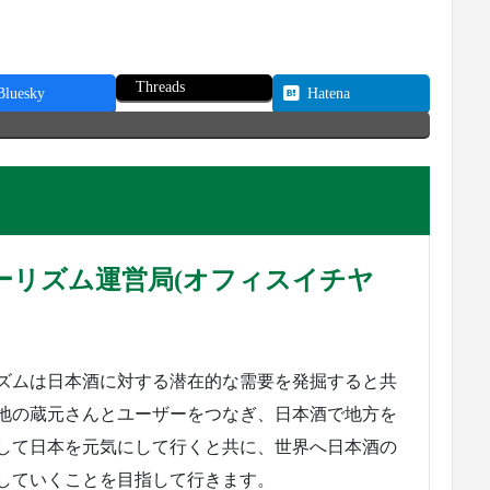
Threads
Bluesky
Hatena
ーリズム運営局(オフィスイチヤ
ズムは日本酒に対する潜在的な需要を発掘すると共
地の蔵元さんとユーザーをつなぎ、日本酒で地方を
して日本を元気にして行くと共に、世界へ日本酒の
していくことを目指して行きます。