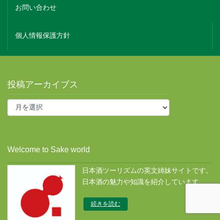
お問い合わせ
個人情報保護方針
投稿アーカイブス
投
稿
ア
ー
カ
Welcome to Sake world
イ
ブ
日本酒ツーリズムの英文姉妹サイトです。
ス
日本酒の魅力や知識を紹介しています。
続きを読む