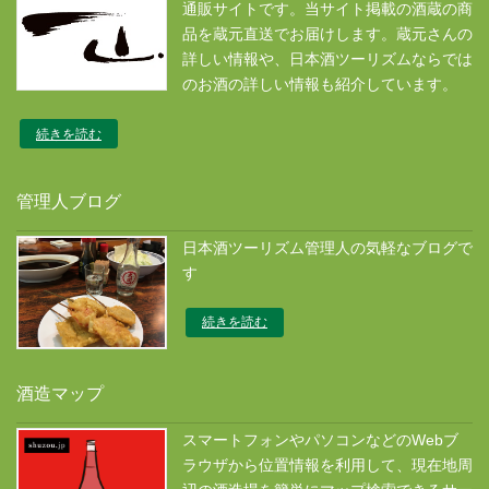
通販サイトです。当サイト掲載の酒蔵の商
品を蔵元直送でお届けします。蔵元さんの
詳しい情報や、日本酒ツーリズムならでは
のお酒の詳しい情報も紹介しています。
続きを読む
管理人ブログ
日本酒ツーリズム管理人の気軽なブログで
す
続きを読む
酒造マップ
スマートフォンやパソコンなどのWebブ
ラウザから位置情報を利用して、現在地周