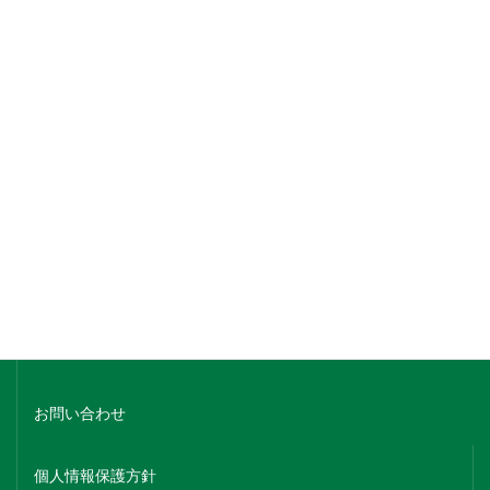
銘柄でさがす
蔵元名でさがす
ホーム
会社概要
お問い合わせ
個人情報保護方針