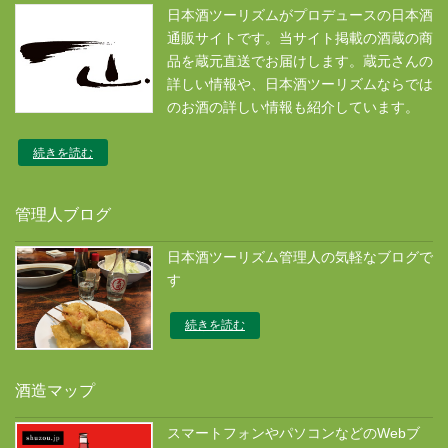
日本酒ツーリズムがプロデュースの日本酒
通販サイトです。当サイト掲載の酒蔵の商
品を蔵元直送でお届けします。蔵元さんの
詳しい情報や、日本酒ツーリズムならでは
のお酒の詳しい情報も紹介しています。
続きを読む
管理人ブログ
日本酒ツーリズム管理人の気軽なブログで
す
続きを読む
酒造マップ
スマートフォンやパソコンなどのWebブ