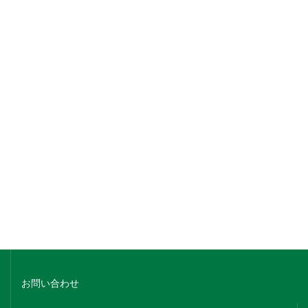
銘柄でさがす
蔵元名でさがす
ホーム
会社概要
お問い合わせ