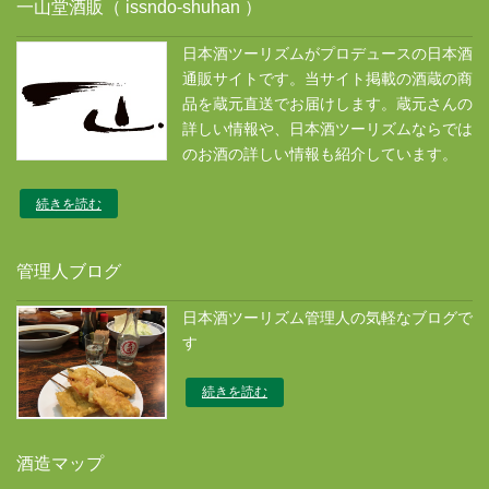
一山堂酒販（ issndo-shuhan ）
日本酒ツーリズムがプロデュースの日本酒
通販サイトです。当サイト掲載の酒蔵の商
品を蔵元直送でお届けします。蔵元さんの
詳しい情報や、日本酒ツーリズムならでは
のお酒の詳しい情報も紹介しています。
続きを読む
管理人ブログ
日本酒ツーリズム管理人の気軽なブログで
す
続きを読む
酒造マップ