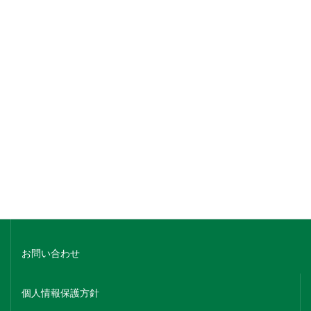
銘柄でさがす
蔵元名でさがす
ホーム
会社概要
お問い合わせ
個人情報保護方針