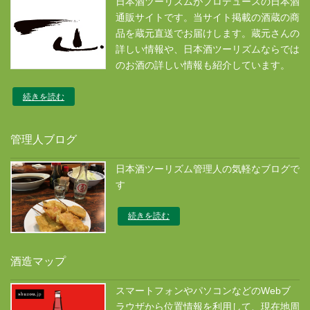
日本酒ツーリズムがプロデュースの日本酒
通販サイトです。当サイト掲載の酒蔵の商
品を蔵元直送でお届けします。蔵元さんの
詳しい情報や、日本酒ツーリズムならでは
のお酒の詳しい情報も紹介しています。
続きを読む
管理人ブログ
日本酒ツーリズム管理人の気軽なブログで
す
続きを読む
酒造マップ
スマートフォンやパソコンなどのWebブ
ラウザから位置情報を利用して、現在地周