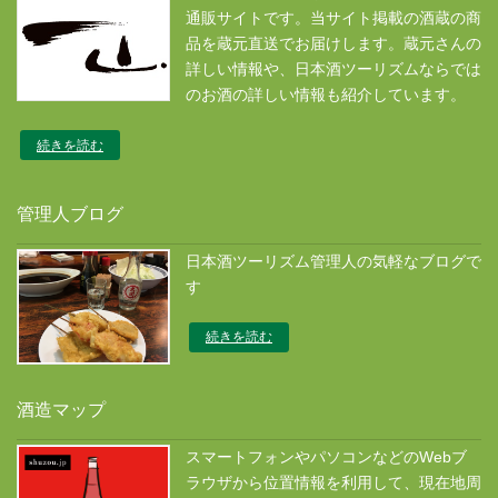
通販サイトです。当サイト掲載の酒蔵の商
品を蔵元直送でお届けします。蔵元さんの
詳しい情報や、日本酒ツーリズムならでは
のお酒の詳しい情報も紹介しています。
続きを読む
管理人ブログ
日本酒ツーリズム管理人の気軽なブログで
す
続きを読む
酒造マップ
スマートフォンやパソコンなどのWebブ
ラウザから位置情報を利用して、現在地周