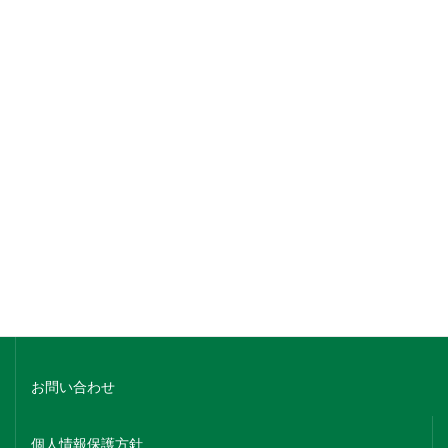
銘柄でさがす
蔵元名でさがす
ホーム
会社概要
お問い合わせ
個人情報保護方針