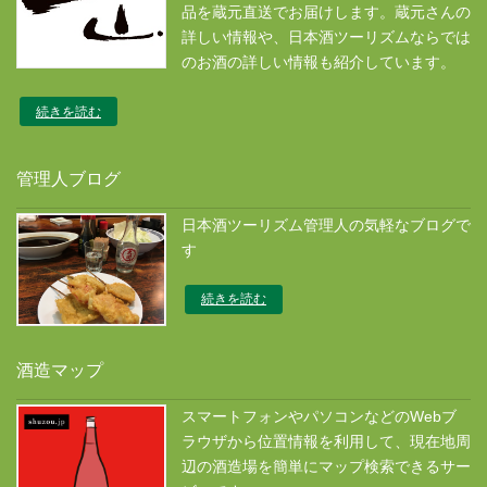
品を蔵元直送でお届けします。蔵元さんの
詳しい情報や、日本酒ツーリズムならでは
のお酒の詳しい情報も紹介しています。
続きを読む
管理人ブログ
日本酒ツーリズム管理人の気軽なブログで
す
続きを読む
酒造マップ
スマートフォンやパソコンなどのWebブ
ラウザから位置情報を利用して、現在地周
辺の酒造場を簡単にマップ検索できるサー