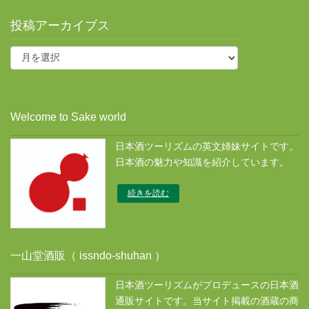
投稿アーカイブス
投
稿
ア
ー
カ
Welcome to Sake world
イ
ブ
日本酒ツーリズムの英文姉妹サイトです。
ス
日本酒の魅力や知識を紹介しています。
続きを読む
一山堂酒販（ issndo-shuhan ）
日本酒ツーリズムがプロデュースの日本酒
通販サイトです。当サイト掲載の酒蔵の商