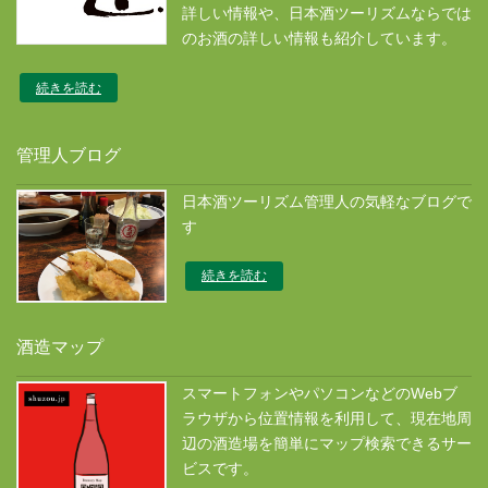
詳しい情報や、日本酒ツーリズムならでは
のお酒の詳しい情報も紹介しています。
続きを読む
管理人ブログ
日本酒ツーリズム管理人の気軽なブログで
す
続きを読む
酒造マップ
スマートフォンやパソコンなどのWebブ
ラウザから位置情報を利用して、現在地周
辺の酒造場を簡単にマップ検索できるサー
ビスです。