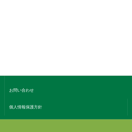
銘柄でさがす
蔵元名でさがす
ホーム
会社概要
お問い合わせ
個人情報保護方針