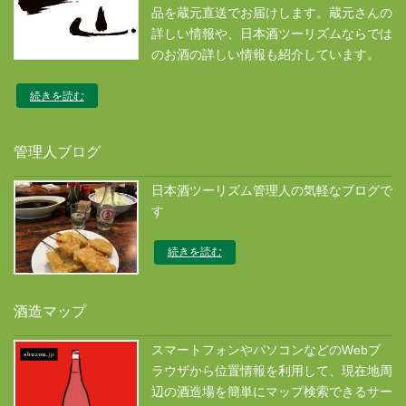
品を蔵元直送でお届けします。蔵元さんの
詳しい情報や、日本酒ツーリズムならでは
のお酒の詳しい情報も紹介しています。
続きを読む
管理人ブログ
日本酒ツーリズム管理人の気軽なブログで
す
続きを読む
酒造マップ
スマートフォンやパソコンなどのWebブ
ラウザから位置情報を利用して、現在地周
辺の酒造場を簡単にマップ検索できるサー