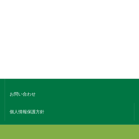
銘柄でさがす
蔵元名でさがす
ホーム
会社概要
お問い合わせ
個人情報保護方針