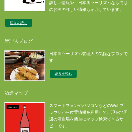
詳しい情報や、日本酒ツーリズムならでは
のお酒の詳しい情報も紹介しています。
続きを読む
管理人ブログ
日本酒ツーリズム管理人の気軽なブログで
す
続きを読む
酒造マップ
スマートフォンやパソコンなどのWebブ
ラウザから位置情報を利用して、現在地周
辺の酒造場を簡単にマップ検索できるサー
ビスです。