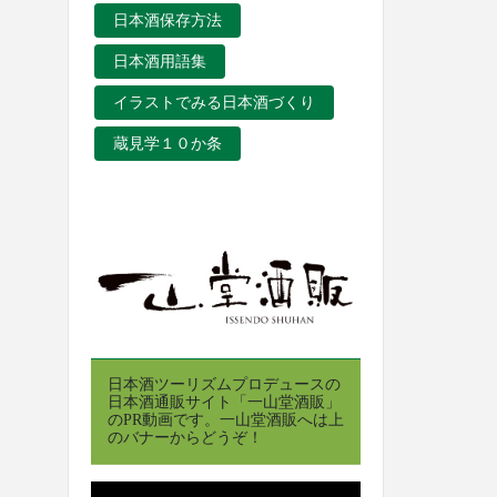
日本酒保存方法
日本酒用語集
イラストでみる日本酒づくり
蔵見学１０か条
日本酒ツーリズムプロデュースの
日本酒通販サイト「一山堂酒販」
のPR動画です。一山堂酒販へは上
のバナーからどうぞ！
動