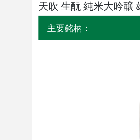
天吹 生酛 純米大吟醸 
主要銘柄：