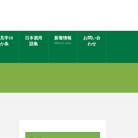
見学10
日本酒用
新着情報
お問い合
What’s new
か条
語集
わせ