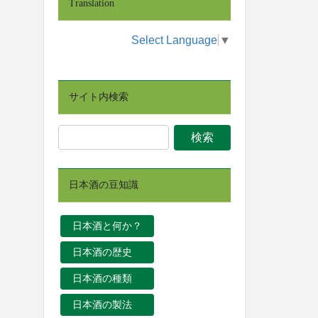
Translation
Select Language
▼
サイト内検索
日本酒の豆知識
日本酒と何か？
日本酒の歴史
日本酒の種類
日本酒の製法