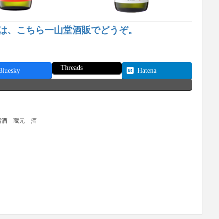
は、こちら一山堂酒販でどうぞ。
Threads
Bluesky
Hatena
清酒
蔵元
酒