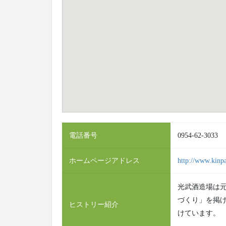
電話番号
0954-62-3033
ホームページアドレス
http://www.kinpa
光武酒造場は元
づくり」を掲
ヒストリー紹介
けています。