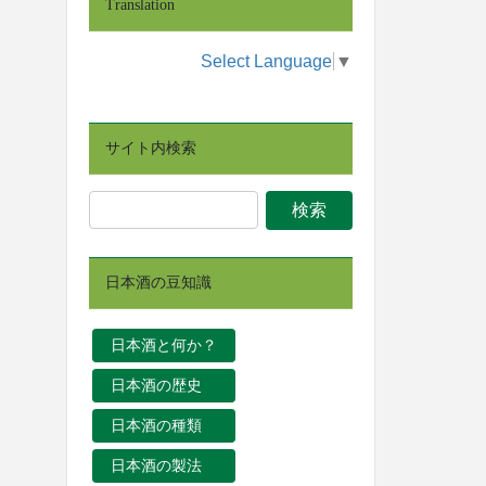
Translation
Select Language
▼
サイト内検索
日本酒の豆知識
日本酒と何か？
日本酒の歴史
日本酒の種類
日本酒の製法