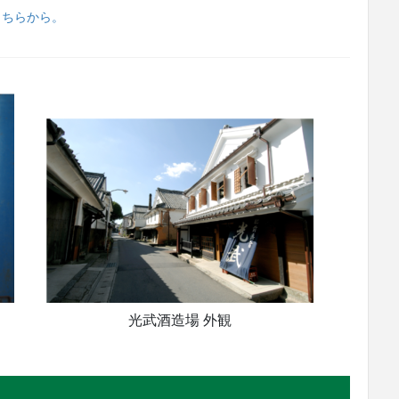
こちらから。
光武酒造場 外観