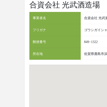
合資会社 光武酒造場
事業者名
合資会社 光武
フリガナ
ゴウシガイシャ
郵便番号
849−1322
所在地
佐賀県鹿島市浜町