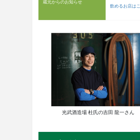
蔵元からのお知らせ
飲めるお店は
光武酒造場 杜氏の吉田 龍一さん