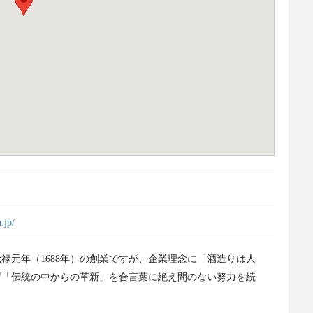
.jp/
禄元年（1688年）の創業ですが、企業理念に「酒造りは人
げ「伝統の中からの革新」を合言葉に絶え間のない努力を続