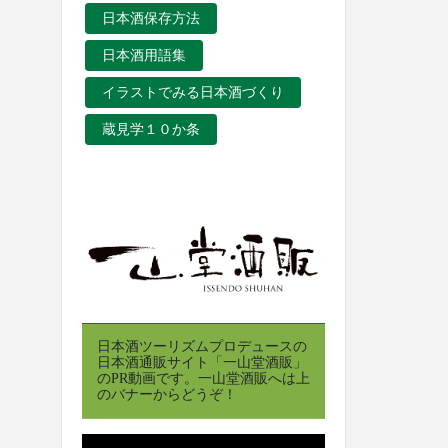
日本酒保存方法
日本酒用語集
イラストでみる日本酒づくり
蔵見学１０か条
日本酒ツーリズムプロデュースの
日本酒通販サイト「一山堂酒販」
のPR動画です。一山堂酒販へは上
のバナーからどうぞ！
動