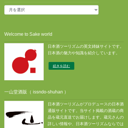
投
稿
ア
ー
カ
Welcome to Sake world
イ
ブ
日本酒ツーリズムの英文姉妹サイトです。
ス
日本酒の魅力や知識を紹介しています。
続きを読む
一山堂酒販（ issndo-shuhan ）
日本酒ツーリズムがプロデュースの日本酒
通販サイトです。当サイト掲載の酒蔵の商
品を蔵元直送でお届けします。蔵元さんの
詳しい情報や、日本酒ツーリズムならでは