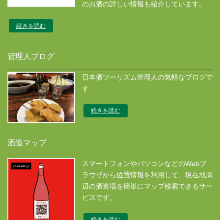
のお酒の詳しい情報も紹介しています。
続きを読む
管理人ブログ
日本酒ツーリズム管理人の気軽なブログで
す
続きを読む
酒造マップ
スマートフォンやパソコンなどのWebブ
ラウザから位置情報を利用して、現在地周
辺の酒造場を簡単にマップ検索できるサー
ビスです。
続きを読む