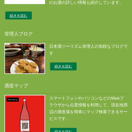
のお酒の詳しい情報も紹介しています。
続きを読む
管理人ブログ
日本酒ツーリズム管理人の気軽なブログで
す
続きを読む
酒造マップ
スマートフォンやパソコンなどのWebブ
ラウザから位置情報を利用して、現在地周
辺の酒造場を簡単にマップ検索できるサー
ビスです。
続きを読む