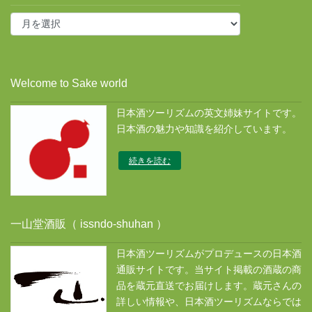
投
稿
ア
ー
カ
Welcome to Sake world
イ
ブ
日本酒ツーリズムの英文姉妹サイトです。
ス
日本酒の魅力や知識を紹介しています。
続きを読む
一山堂酒販（ issndo-shuhan ）
日本酒ツーリズムがプロデュースの日本酒
通販サイトです。当サイト掲載の酒蔵の商
品を蔵元直送でお届けします。蔵元さんの
詳しい情報や、日本酒ツーリズムならでは