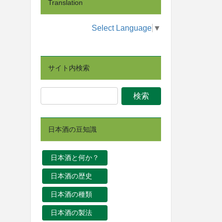
Translation
Select Language
▼
サイト内検索
日本酒の豆知識
日本酒と何か？
日本酒の歴史
日本酒の種類
日本酒の製法