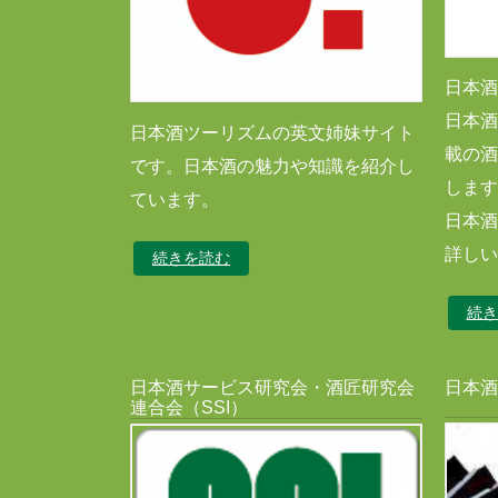
日本酒
日本酒
日本酒ツーリズムの英文姉妹サイト
載の酒
です。日本酒の魅力や知識を紹介し
します
ています。
日本酒
詳しい
続きを読む
続き
日本酒サービス研究会・酒匠研究会
日本酒
連合会（SSI）