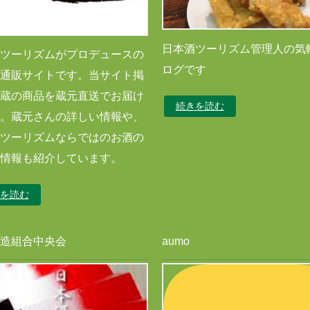
日本酒ツーリズム管理人の気
ツーリズムがプロデュースの
ログです
通販サイトです。当サイト掲
蔵の商品を蔵元直送でお届け
続きを読む
。蔵元さんの詳しい情報や、
ツーリズムならではのお酒の
情報も紹介しています。
を読む
造組合中央会
aumo