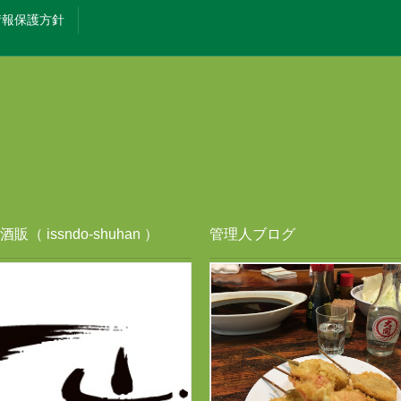
情報保護方針
販（ issndo-shuhan ）
管理人ブログ