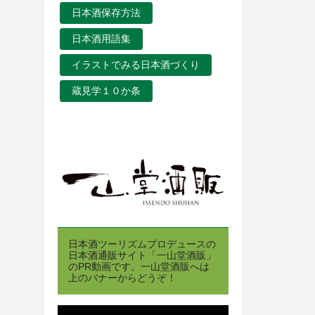
日本酒保存方法
日本酒用語集
イラストでみる日本酒づくり
蔵見学１０か条
日本酒ツーリズムプロデュースの
日本酒通販サイト「一山堂酒販」
のPR動画です。一山堂酒販へは
上のバナーからどうぞ！
動