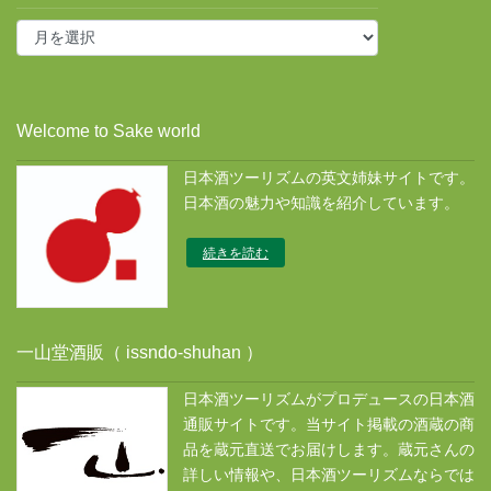
投
稿
ア
ー
カ
Welcome to Sake world
イ
ブ
日本酒ツーリズムの英文姉妹サイトです。
ス
日本酒の魅力や知識を紹介しています。
続きを読む
一山堂酒販（ issndo-shuhan ）
日本酒ツーリズムがプロデュースの日本酒
通販サイトです。当サイト掲載の酒蔵の商
品を蔵元直送でお届けします。蔵元さんの
詳しい情報や、日本酒ツーリズムならでは