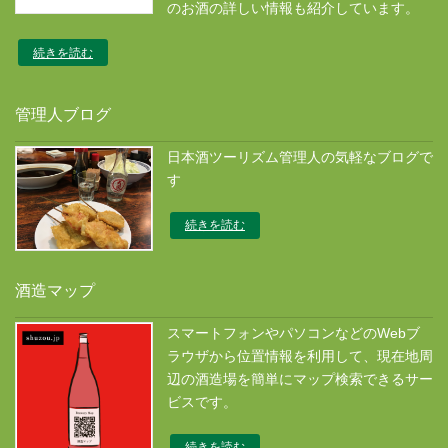
のお酒の詳しい情報も紹介しています。
続きを読む
管理人ブログ
日本酒ツーリズム管理人の気軽なブログで
す
続きを読む
酒造マップ
スマートフォンやパソコンなどのWebブ
ラウザから位置情報を利用して、現在地周
辺の酒造場を簡単にマップ検索できるサー
ビスです。
続きを読む