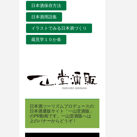
日本酒保存方法
日本酒用語集
イラストでみる日本酒づくり
蔵見学１０か条
日本酒ツーリズムプロデュースの
日本酒通販サイト「一山堂酒販」
のPR動画です。一山堂酒販へは
上のバナーからどうぞ！
動