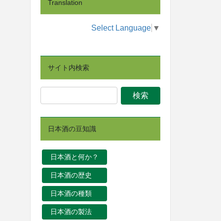
Translation
Select Language
▼
サイト内検索
日本酒の豆知識
日本酒と何か？
日本酒の歴史
日本酒の種類
日本酒の製法