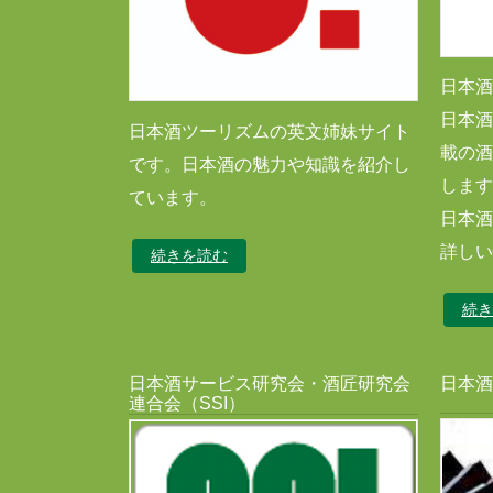
日本酒
日本酒
日本酒ツーリズムの英文姉妹サイト
載の酒
です。日本酒の魅力や知識を紹介し
します
ています。
日本酒
詳しい
続きを読む
続き
日本酒サービス研究会・酒匠研究会
日本酒
連合会（SSI）