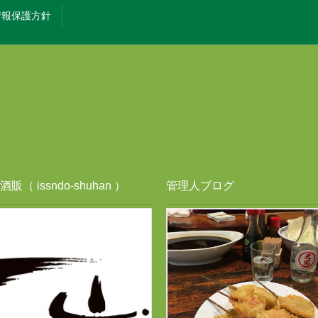
情報保護方針
販（ issndo-shuhan ）
管理人ブログ