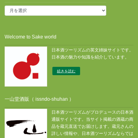
投
稿
ア
ー
カ
Welcome to Sake world
イ
ブ
日本酒ツーリズムの英文姉妹サイトです。
ス
日本酒の魅力や知識を紹介しています。
続きを読む
一山堂酒販（ issndo-shuhan ）
日本酒ツーリズムがプロデュースの日本酒
通販サイトです。当サイト掲載の酒蔵の商
品を蔵元直送でお届けします。蔵元さんの
詳しい情報や、日本酒ツーリズムならでは