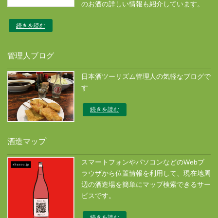
のお酒の詳しい情報も紹介しています。
続きを読む
管理人ブログ
日本酒ツーリズム管理人の気軽なブログで
す
続きを読む
酒造マップ
スマートフォンやパソコンなどのWebブ
ラウザから位置情報を利用して、現在地周
辺の酒造場を簡単にマップ検索できるサー
ビスです。
続きを読む