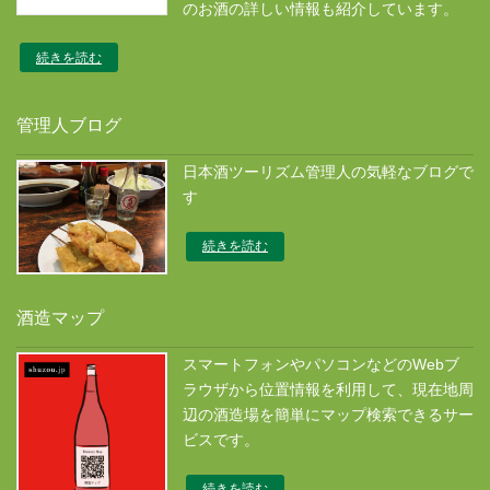
のお酒の詳しい情報も紹介しています。
続きを読む
管理人ブログ
日本酒ツーリズム管理人の気軽なブログで
す
続きを読む
酒造マップ
スマートフォンやパソコンなどのWebブ
ラウザから位置情報を利用して、現在地周
辺の酒造場を簡単にマップ検索できるサー
ビスです。
続きを読む