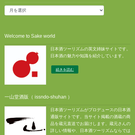
投
稿
ア
ー
カ
Welcome to Sake world
イ
ブ
日本酒ツーリズムの英文姉妹サイトです。
ス
日本酒の魅力や知識を紹介しています。
続きを読む
一山堂酒販（ issndo-shuhan ）
日本酒ツーリズムがプロデュースの日本酒
通販サイトです。当サイト掲載の酒蔵の商
品を蔵元直送でお届けします。蔵元さんの
詳しい情報や、日本酒ツーリズムならでは