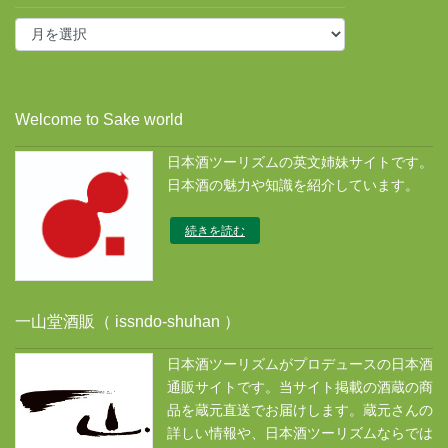
投
稿
ア
ー
カ
Welcome to Sake world
イ
ブ
日本酒ツーリズムの英文姉妹サイトです。
ス
日本酒の魅力や知識を紹介しています。
続きを読む
一山堂酒販（ issndo-shuhan ）
日本酒ツーリズムがプロデュースの日本酒
通販サイトです。当サイト掲載の酒蔵の商
品を蔵元直送でお届けします。蔵元さんの
詳しい情報や、日本酒ツーリズムならでは