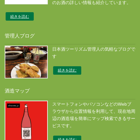
のお酒の詳しい情報も紹介しています。
続きを読む
管理人ブログ
日本酒ツーリズム管理人の気軽なブログで
す
続きを読む
酒造マップ
スマートフォンやパソコンなどのWebブ
ラウザから位置情報を利用して、現在地周
辺の酒造場を簡単にマップ検索できるサー
ビスです。
続きを読む